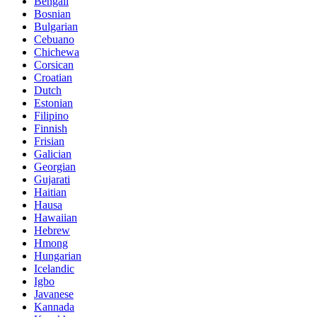
Bengali
Bosnian
Bulgarian
Cebuano
Chichewa
Corsican
Croatian
Dutch
Estonian
Filipino
Finnish
Frisian
Galician
Georgian
Gujarati
Haitian
Hausa
Hawaiian
Hebrew
Hmong
Hungarian
Icelandic
Igbo
Javanese
Kannada