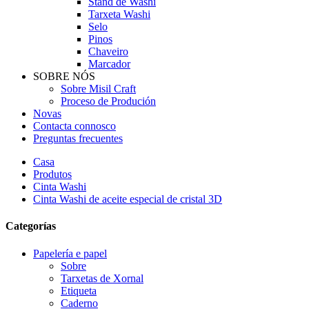
Stand de Washi
Tarxeta Washi
Selo
Pinos
Chaveiro
Marcador
SOBRE NÓS
Sobre Misil Craft
Proceso de Produción
Novas
Contacta connosco
Preguntas frecuentes
Casa
Produtos
Cinta Washi
Cinta Washi de aceite especial de cristal 3D
Categorías
Papelería e papel
Sobre
Tarxetas de Xornal
Etiqueta
Caderno