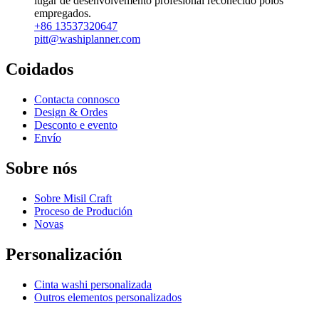
lugar de desenvolvemento profesional recoñecido polos
empregados.
+86 13537320647
pitt@washiplanner.com
Coidados
Contacta connosco
Design & Ordes
Desconto e evento
Envío
Sobre nós
Sobre Misil Craft
Proceso de Produción
Novas
Personalización
Cinta washi personalizada
Outros elementos personalizados