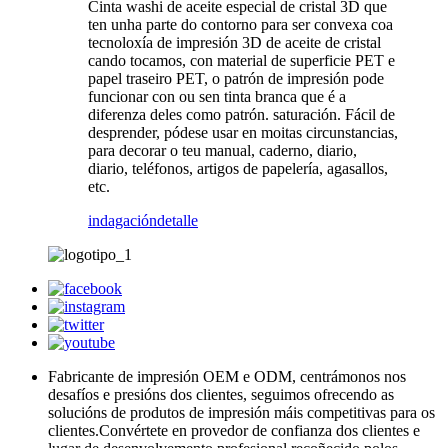
Cinta washi de aceite especial de cristal 3D que
ten unha parte do contorno para ser convexa coa
tecnoloxía de impresión 3D de aceite de cristal
cando tocamos, con material de superficie PET e
papel traseiro PET, o patrón de impresión pode
funcionar con ou sen tinta branca que é a
diferenza deles como patrón. saturación. Fácil de
desprender, pódese usar en moitas circunstancias,
para decorar o teu manual, caderno, diario,
diario, teléfonos, artigos de papelería, agasallos,
etc.
indagación
detalle
Fabricante de impresión OEM e ODM, centrámonos nos
desafíos e presións dos clientes, seguimos ofrecendo as
solucións de produtos de impresión máis competitivas para os
clientes.Convértete en provedor de confianza dos clientes e