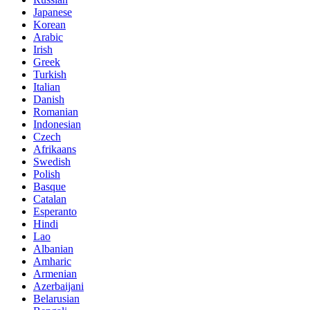
Japanese
Korean
Arabic
Irish
Greek
Turkish
Italian
Danish
Romanian
Indonesian
Czech
Afrikaans
Swedish
Polish
Basque
Catalan
Esperanto
Hindi
Lao
Albanian
Amharic
Armenian
Azerbaijani
Belarusian