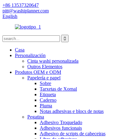
+86 13537320647
pitt@washiplanner.com
English
Casa
Personalización
Cinta washi personalizada
Outros Elementos
Produtos OEM e ODM
Papelería e papel
Sobre
Tarxetas de Xornal
Etiqueta
Caderno
Pluma
Notas adhesivas e blocs de notas
Pegatina
Adhesivo Troquelado
Adhesivos funcionais
Adhesivo de scripts de cabeceiras